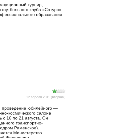
традиционный турнир,
 футбольного клуба «Сатурн»
рофессионального образования
12 апреля 2011 (вторник)
ся проведение юбилейного —
нно-космического салона
 с 16 по 21 августа. Он
данного транспортно-
родром Раменское).
ляется Министерство
кой Федерации.