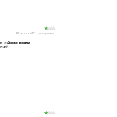
18 апреля 2011 (понедельник)
ых районов вошли
ский.