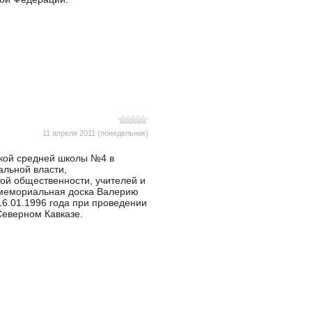
11 апреля 2011 (понедельник)
ской средней школы №4 в
альной власти,
ой общественности, учителей и
 мемориальная доска Валерию
6.01.1996 года при проведении
Северном Кавказе.