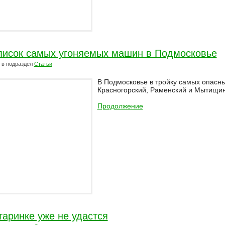
писок самых угоняемых машин в Подмосковье
в подраздел
Статьи
В Подмосковье в тройку самых опасн
Красногорский, Раменский и Мытищин
Продолжение
таринке уже не удастся