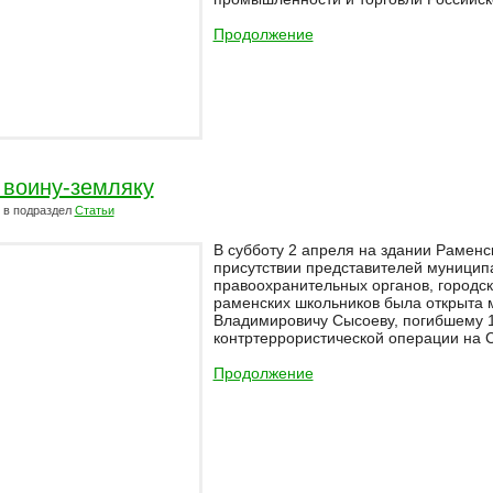
Продолжение
 воину-земляку
в подраздел
Статьи
В субботу 2 апреля на здании Рамен
присутствии представителей муницип
правоохранительных органов, городск
раменских школьников была открыта
Владимировичу Сысоеву, погибшему 1
контртеррористической операции на 
Продолжение