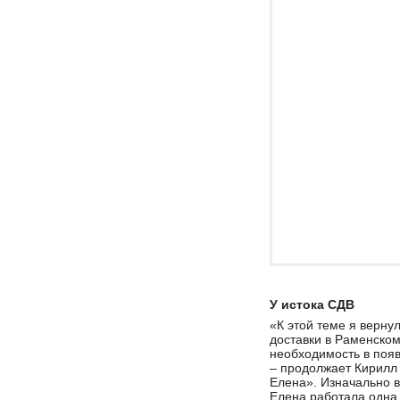
У истока СДВ
«К этой теме я верну
доставки в Раменском
необходимость в появ
– продолжает Кирилл
Елена». Изначально в
Елена работала одна