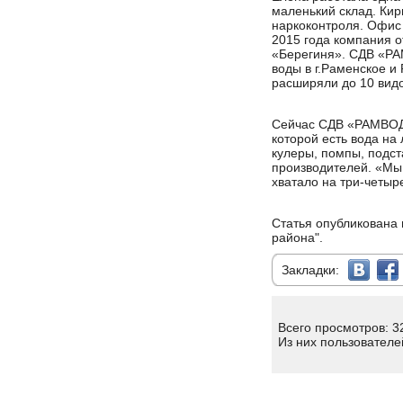
маленький склад. Кир
наркоконтроля. Офис 
2015 года компания о
«Берегиня». СДВ «Р
воды в г.Раменское и
расширяли до 10 видо
Сейчас СДВ «РАМВОДА
которой есть вода на
кулеры, помпы, подст
производителей. «Мы 
хватало на три-четыр
Статья опубликована 
района".
Закладки:
Всего просмотров: 3
Из них пользователе