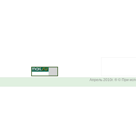
Апрель 2010г. ® © При ис