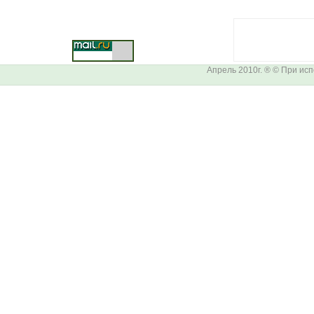
Апрель 2010г. ® © При ис