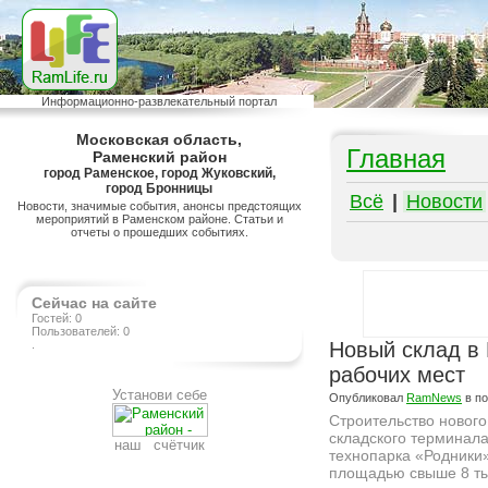
Информационно-развлекательный портал
Московская область,
Главная
Раменский район
город Раменское, город Жуковский,
город Бронницы
Всё
|
Новости
Новости, значимые события, анонсы предстоящих
мероприятий в Раменском районе. Статьи и
отчеты о прошедших событиях.
Сейчас на сайте
Гостей: 0
Пользователей: 0
.
Новый склад в 
рабочих мест
Установи себе
Опубликовал
RamNews
в п
Строительство нового
складского терминал
наш счётчик
технопарка «Родники
площадью свыше 8 т