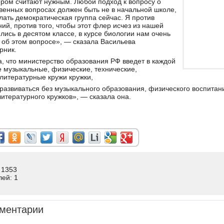
тором считают нужным. Любой подход к вопросу о
енных вопросах должен быть не в начальной школе,
елать демократическая группа сейчас. Я против
й, против того, чтобы этот флер исчез из нашей
лись в десятом классе, в курсе биологии нам очень
 об этом вопросе», — сказала Васильева
рник.
, что министерство образования РФ введет в каждой
е музыкальные, физические, технические,
литературные кружи кружки,
развиваться без музыкального образования, физического воспитани
литературного кружков», — сказала она.
 1353
лей: 1
ментарии