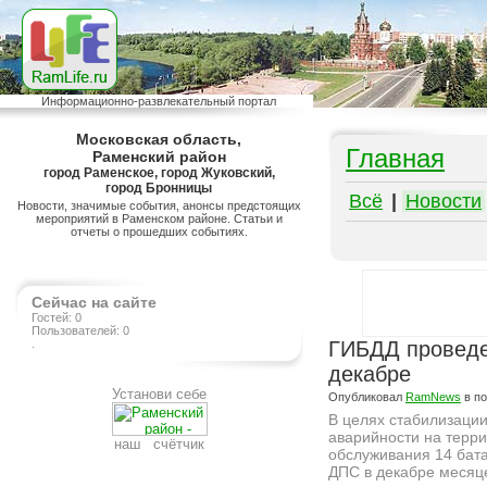
Информационно-развлекательный портал
Московская область,
Главная
Раменский район
город Раменское, город Жуковский,
город Бронницы
Всё
|
Новости
Новости, значимые события, анонсы предстоящих
мероприятий в Раменском районе. Статьи и
отчеты о прошедших событиях.
Сейчас на сайте
Гостей: 0
Пользователей: 0
.
ГИБДД проведе
декабре
Установи себе
Опубликовал
RamNews
в п
В целях стабилизации
аварийности на терр
наш счётчик
обслуживания 14 бат
ДПС в декабре месяц