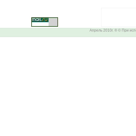
Апрель 2010г. ® © При ис