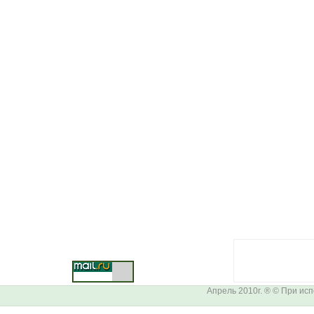
Апрель 2010г. ® © При ис