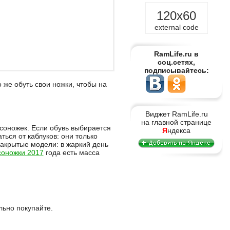
120x60
external code
RamLife.ru в
соц.сетях,
подписывайтесь:
 же обуть свои ножки, чтобы на
Виджет RamLife.ru
на главной странице
соножек. Если обувь выбирается
Я
ндекса
ться от каблуков: они только
акрытые модели: в жаркий день
соножки 2017
года есть масса
льно покупайте.