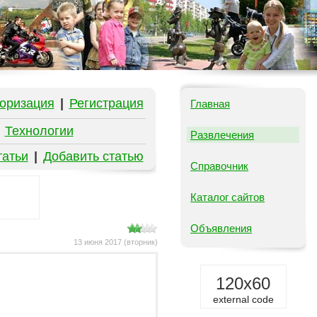
оризация
|
Регистрация
Главная
|
Технологии
Развлечения
татьи
|
Добавить статью
Справочник
Каталог сайтов
Объявления
13 июня 2017 (вторник)
120x60
external code