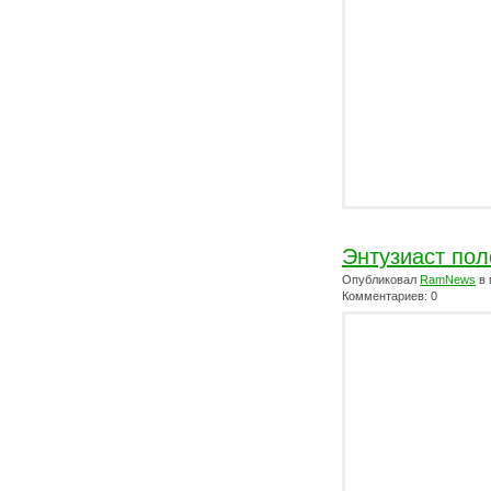
Энтузиаст по
Опубликовал
RamNews
в 
Комментариев: 0