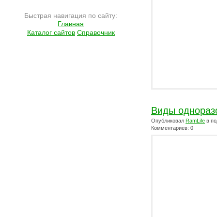
Быстрая навигация по сайту:
Главная
Каталог сайтов
Справочник
Виды однораз
Опубликовал
RamLife
в по
Комментариев: 0