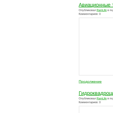
Авиационные 
Опубликовал
RamLife
в по
Комментариев: 0
Продолжение
Гидроквадроци
Опубликовал
RamLife
в по
Комментариев: 0