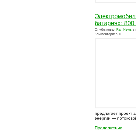
Электромобил
батареях: 800
Опубликовал
RamNews
в 
Комментариев: 0
предлагает проект 
энергии — потоково
Продолжение