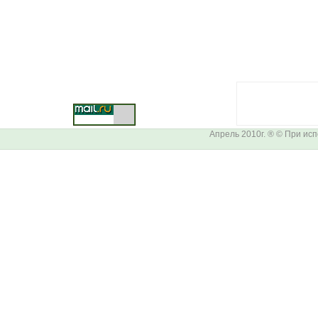
Апрель 2010г. ® © При ис