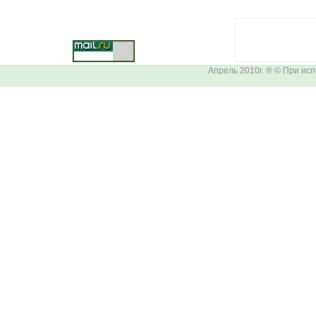
Апрель 2010г. ® © При ис