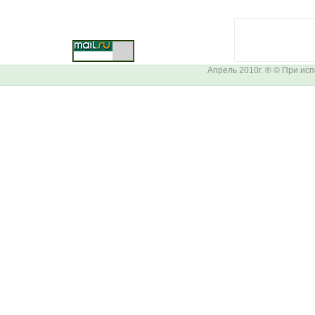
Апрель 2010г. ® © При ис