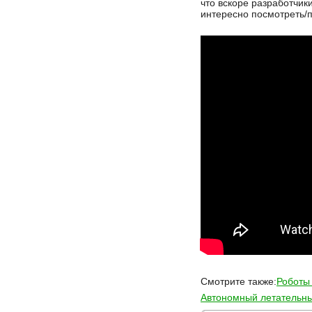
что вскоре разработчик
интересно посмотреть/п
Смотрите также:
Роботы
Автономный летательны