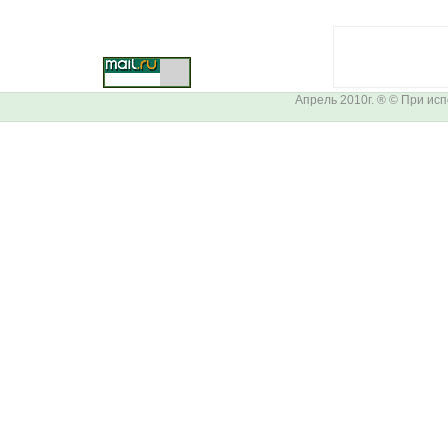
Апрель 2010г. ® © При ис