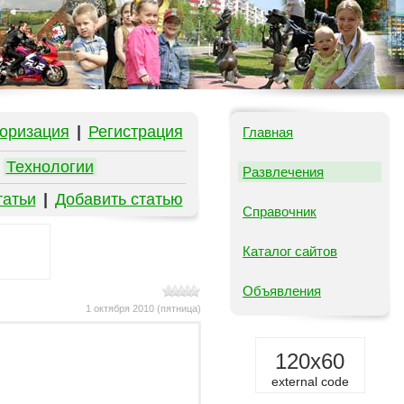
оризация
|
Регистрация
Главная
|
Технологии
Развлечения
татьи
|
Добавить статью
Справочник
Каталог сайтов
Объявления
1 октября 2010 (пятница)
120x60
external code