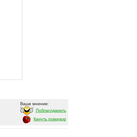
Ваше мнение:
Поблагодарить
Кинуть помидор