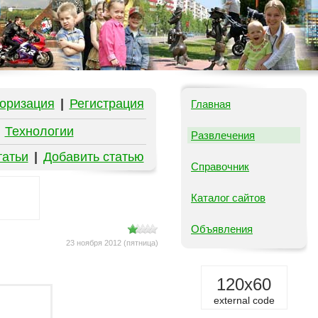
оризация
|
Регистрация
Главная
|
Технологии
Развлечения
татьи
|
Добавить статью
Справочник
Каталог сайтов
Объявления
23 ноября 2012 (пятница)
120x60
external code