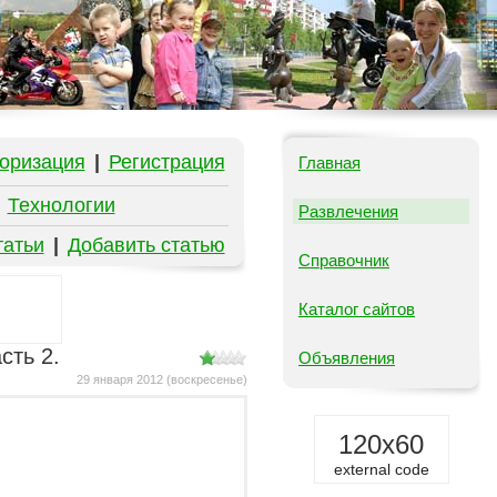
оризация
|
Регистрация
Главная
|
Технологии
Развлечения
татьи
|
Добавить статью
Справочник
Каталог сайтов
сть 2.
Объявления
29 января 2012 (воскресенье)
120x60
external code