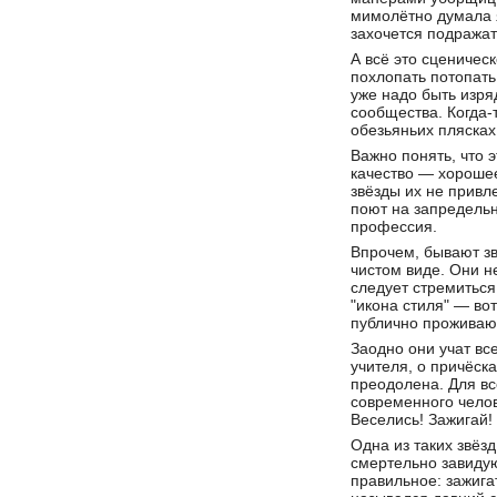
мимолётно думала я
захочется подражат
А всё это сценичес
похлопать потопать
уже надо быть изря
сообщества. Когда-
обезьяньих плясках
Важно понять, что э
качество — хорошее
звёзды их не привл
поют на запредельн
профессия.
Впрочем, бывают зв
чистом виде. Они не
следует стремиться
"икона стиля" — вот
публично проживают
Заодно они учат вс
учителя, о причёск
преодолена. Для вс
современного челове
Веселись! Зажигай!
Одна из таких звёз
смертельно завидую
правильное: зажигат