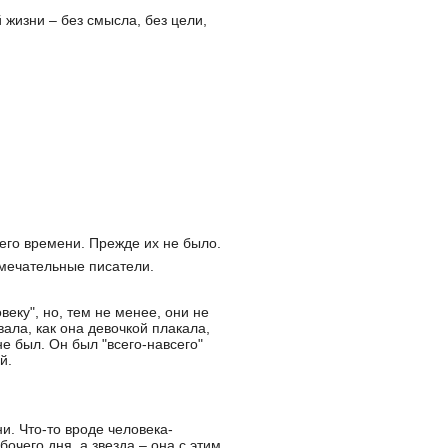
жизни – без смысла, без цели,
шего времени. Прежде их не было.
мечательные писатели.
еку", но, тем не менее, они не
ала, как она девочкой плакала,
е был. Он был "всего-навсего"
й.
. Что-то вроде человека-
очего дня, а звезда – она с этим