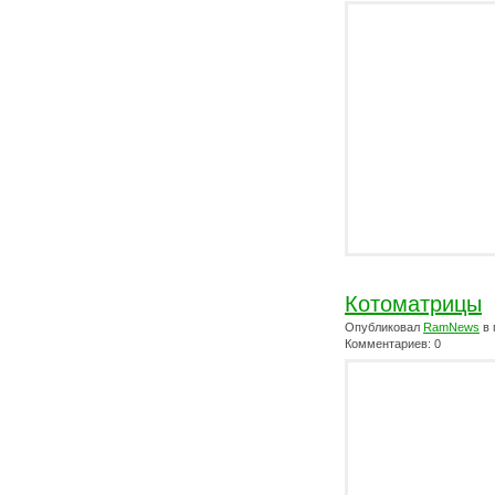
Котоматрицы
Опубликовал
RamNews
в 
Комментариев: 0