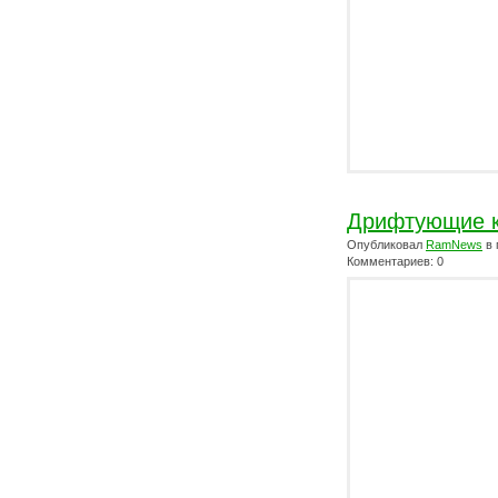
Дрифтующие 
Опубликовал
RamNews
в 
Комментариев: 0