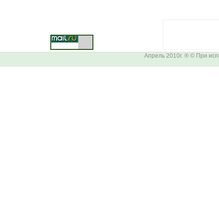
Апрель 2010г. ® © При ис