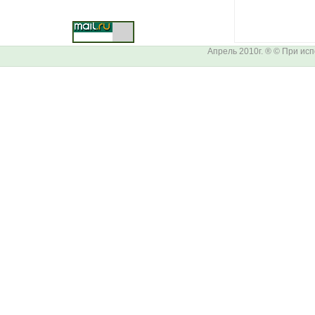
Апрель 2010г. ® © При ис