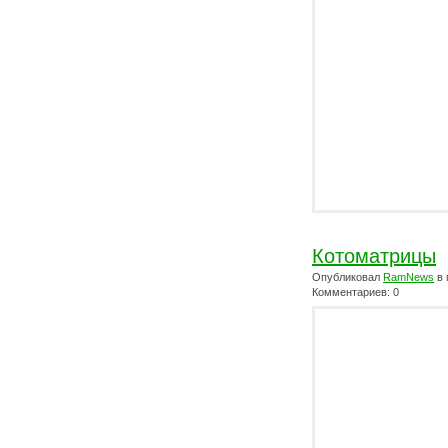
Котоматрицы
Опубликовал
RamNews
в 
Комментариев: 0