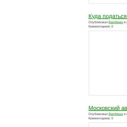
Куда податьс
Опубликовал
RamNews
в 
Комментариев: 0
Московский ав
Опубликовал
RamNews
в 
Комментариев: 0