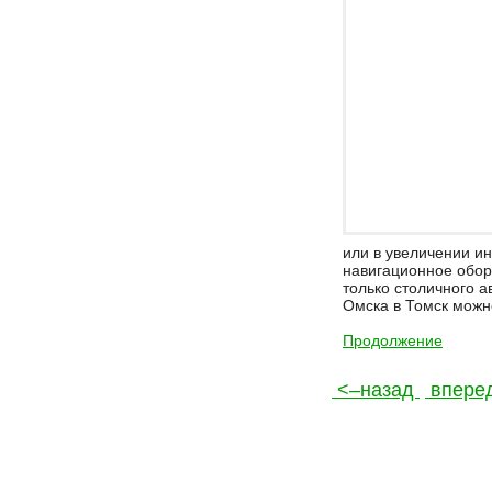
или в увеличении и
навигационное обор
только столичного а
Омска в Томск можно
Продолжение
<–назад
впере