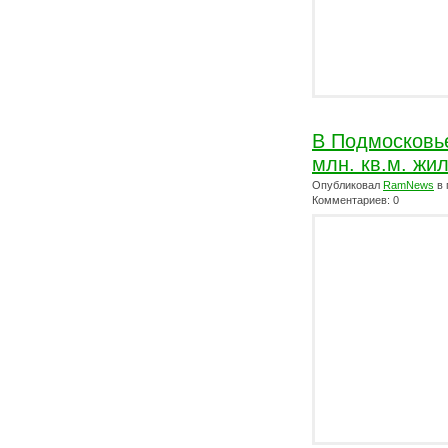
В Подмосковье
млн. кв.м. жи
Опубликовал
RamNews
в 
Комментариев: 0