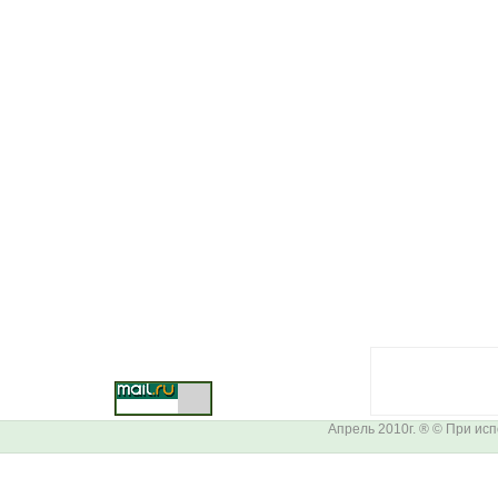
Апрель 2010г. ® © При ис