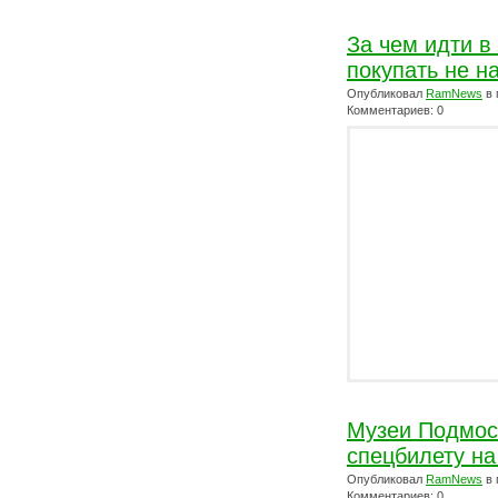
За чем идти в
покупать не на
Опубликовал
RamNews
в 
Комментариев: 0
Музеи Подмос
спецбилету на
Опубликовал
RamNews
в 
Комментариев: 0