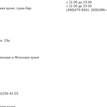
с 11:00 до 23:00
с 11:00 до 23:00
кая кухня, суши-бар
(498)479-5841, (926)386-
я, 19а
янская и Японская кухня
5)236-42-23
кая кухня