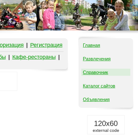
оризация
|
Регистрация
Главная
бы
|
Кафе-рестораны
|
Развлечения
Справочник
Каталог сайтов
Объявления
120x60
external code