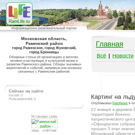
Информационно-развлекательный портал
Московская область,
Главная
Раменский район
город Раменское, город Жуковский,
город Бронницы
Всё
|
Новости
Обзорные статьи об организациях и жителях,
активно участвующих в культурной жизни и
развитии Раменского района. Обзоры значимых
мероптиятий и событий, напрямую или косвенно
связанных с Раменским районом.
Сейчас на сайте
Гостей: 0
Картинг на льд
Пользователей: 0
.
Опубликовал
RamNews
в п
22 января в деревне 
территории Военно-
Установи себе
патриотического цент
«Офицерское собран
прошел 3 этап чемпи
наш счётчик
Московской области п