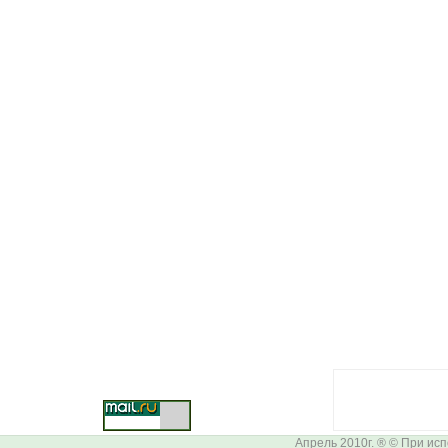
Апрель 2010г. ® © При ис