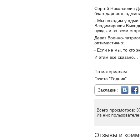
Сергей Николаевич До
благодарность админи
- Мы находим у админ
Владимирович Выход
нужды и во всем стар
Девиз Военно-патрио
оптимистично:
«Если не мы, то кто ж
И этим все сказано…
По материалам:
Газета "Родник"
Закладки:
Всего просмотров: 3
Из них пользователе
Отзывы и комм