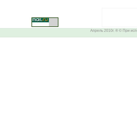
Апрель 2010г. ® © При ис