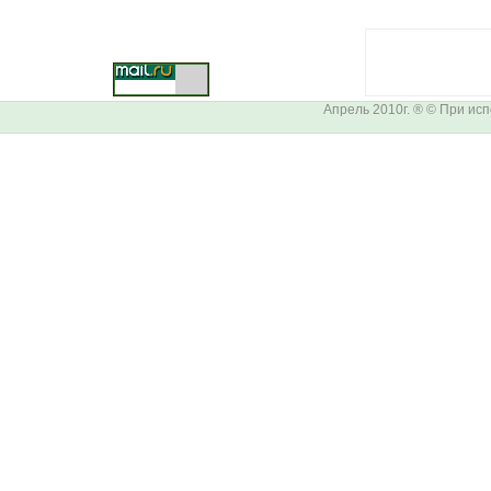
Апрель 2010г. ® © При ис