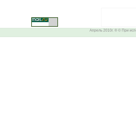
Апрель 2010г. ® © При ис