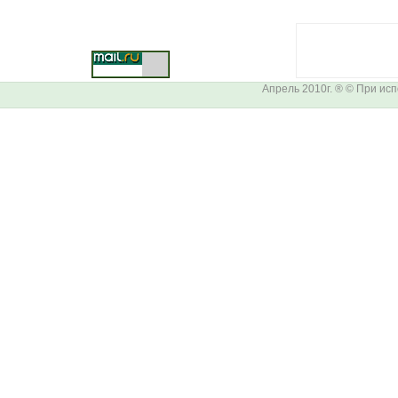
Апрель 2010г. ® © При ис