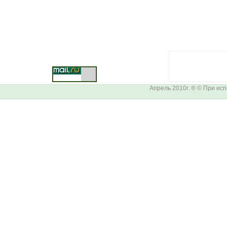
Апрель 2010г. ® © При ис