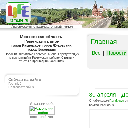
Информационно-развлекательный портал
Московская область,
Главная
Раменский район
город Раменское, город Жуковский,
город Бронницы
Всё
|
Новости
Новости, значимые события, анонсы предстоящих
мероприятий в Раменском районе. Статьи и
отчеты о прошедших событиях.
Сейчас на сайте
Гостей: 0
Пользователей: 0
.
30 апреля - Д
Опубликовал
RamNews
в 
Установи себе
Комментариев: 0
наш счётчик