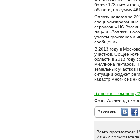
более 173 тысяч гра
области, на сумму 46
Оплату налогов за 20
специализированные 
сервисов ФНС России
лиц» и «Заплати нало
уплаты гражданами и
сообщении.
В 2013 году в Москов
участков. Общее коли
области в 2013 году 
миллиона гектаров. Н
земельных участков 
ситуации бюджет рег
кадастр многих из ни
riamo.ru/..._economy
Фото: Александр Кож
Закладки:
Всего просмотров: 1
Из них пользователе