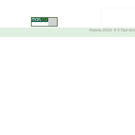
Апрель 2010г. ® © При ис