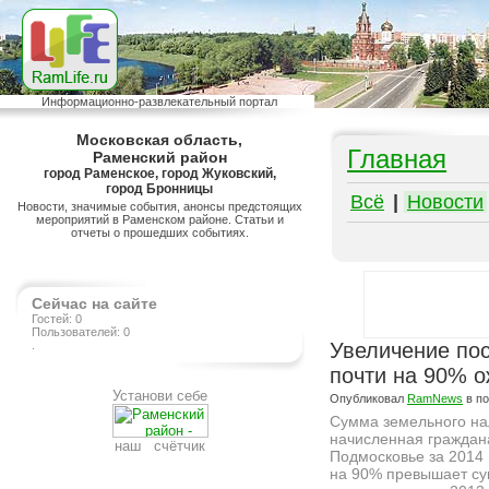
Информационно-развлекательный портал
Московская область,
Главная
Раменский район
город Раменское, город Жуковский,
город Бронницы
Всё
|
Новости
Новости, значимые события, анонсы предстоящих
мероприятий в Раменском районе. Статьи и
отчеты о прошедших событиях.
Сейчас на сайте
Гостей: 0
Пользователей: 0
.
Увеличение пос
почти на 90% о
Установи себе
Опубликовал
RamNews
в п
Сумма земельного на
начисленная граждан
наш счётчик
Подмосковье за 2014 
на 90% превышает су