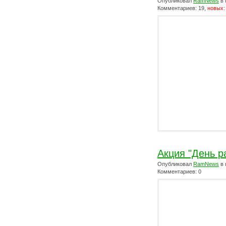
Опубликовал
RamNews
в 
Комментариев: 19,
новых:
Акция "День р
Опубликовал
RamNews
в 
Комментариев: 0