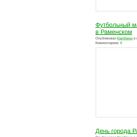
Футбольный 
в Раменском
Опубликовал
RamNews
в 
Комментариев: 0
День города Р