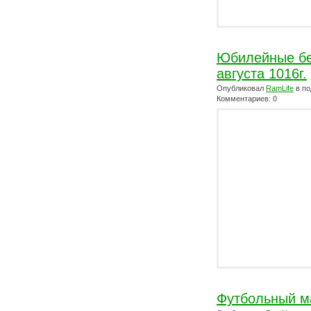
Юбилейные бе
августа 1016г.
Опубликовал
RamLife
в по
Комментариев: 0
Футбольный м