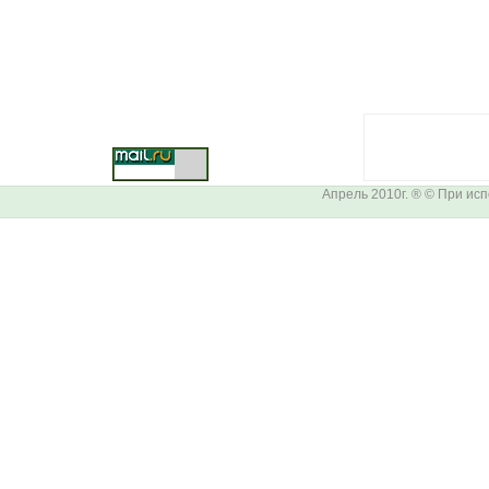
Апрель 2010г. ® © При ис