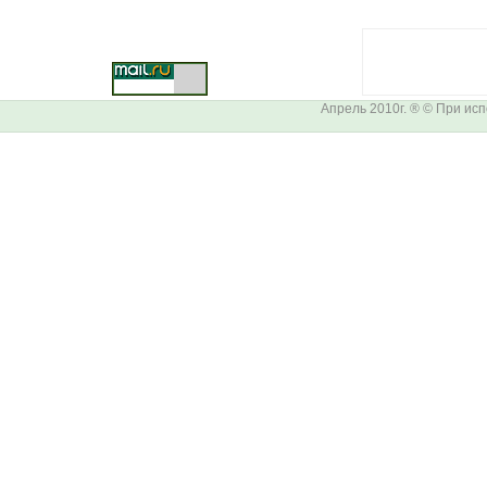
Апрель 2010г. ® © При ис