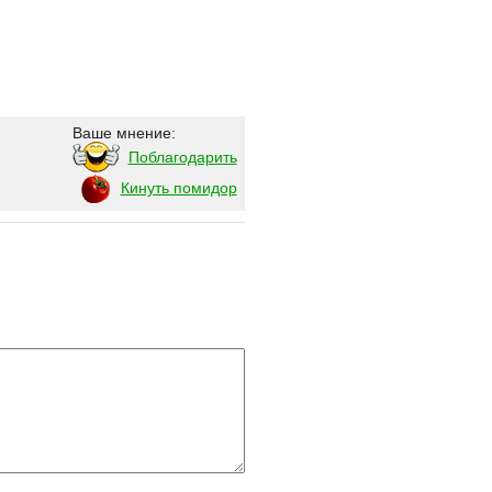
Ваше мнение:
Поблагодарить
Кинуть помидор