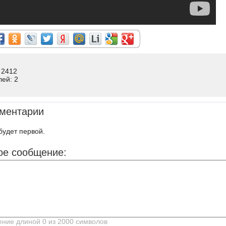
 2412
лей: 2
ментарии
будет первой.
ое сообщение: