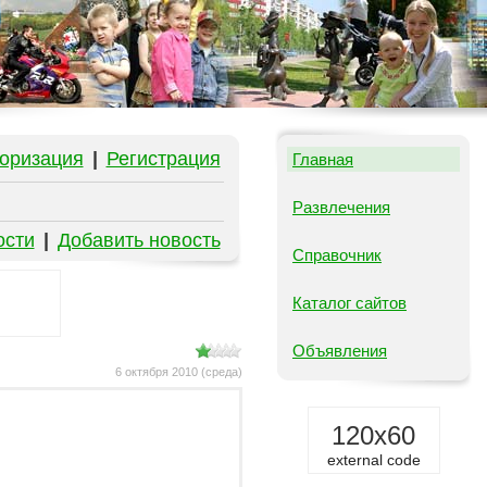
оризация
|
Регистрация
Главная
Развлечения
ости
|
Добавить новость
Справочник
Каталог сайтов
Объявления
6 октября 2010 (среда)
120x60
external code