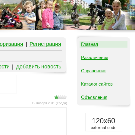
оризация
|
Регистрация
Главная
Развлечения
ости
|
Добавить новость
Справочник
Каталог сайтов
Объявления
12 января 2011 (среда)
120x60
external code