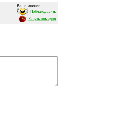
Ваше мнение:
Поблагодарить
Кинуть помидор