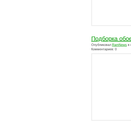
Подборка обо
Опубликовал
RamNews
в 
Комментариев: 0