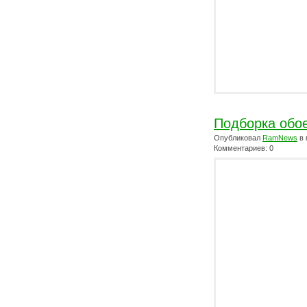
Подборка обо
Опубликовал
RamNews
в 
Комментариев: 0