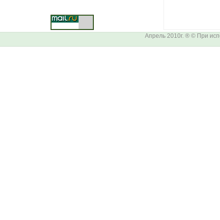
Апрель 2010г. ® © При ис