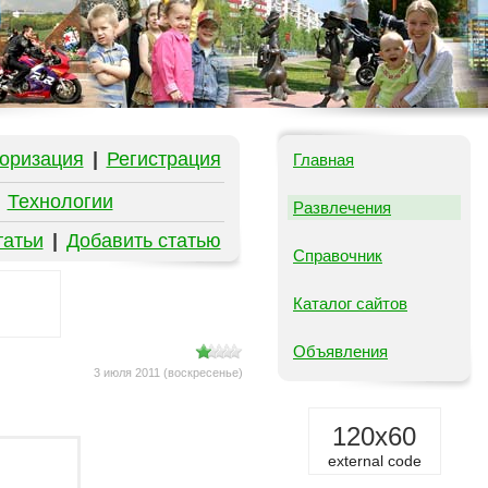
оризация
|
Регистрация
Главная
|
Технологии
Развлечения
татьи
|
Добавить статью
Справочник
Каталог сайтов
Объявления
3 июля 2011 (воскресенье)
120x60
external code