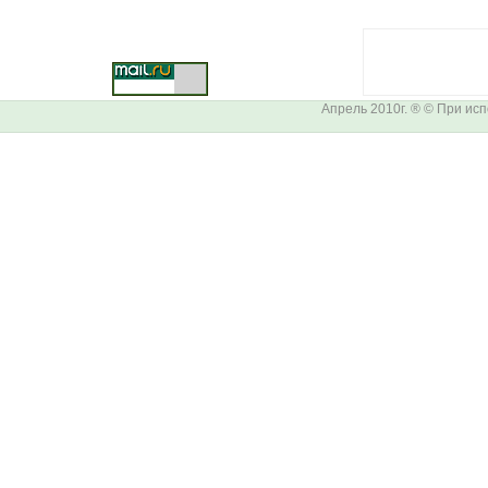
Апрель 2010г. ® © При ис