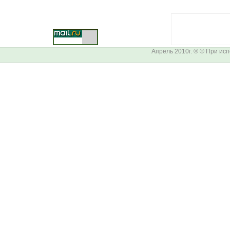
Апрель 2010г. ® © При ис