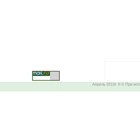
Апрель 2010г. ® © При ис