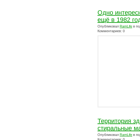
Одно интерес
ещё в 1982 го
Опубликовал
RamLife
в по
Комментариев: 0
Территория зд
стиральные м
Опубликовал
RamLife
в по
Комментариев: 0