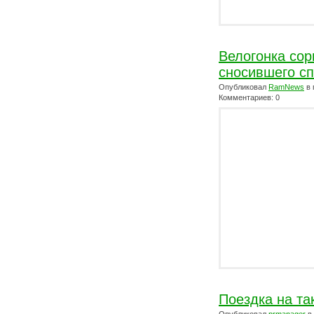
Велогонка сор
сносившего с
Опубликовал
RamNews
в 
Комментариев: 0
Поездка на та