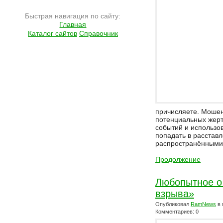
Быстрая навигация по сайту:
Главная
Каталог сайтов
Справочник
причисляете. Мошен
потенциальных жерт
событий и использов
попадать в расстав
распространёнными
Продолжение
Любопытное о
взрыва»
Опубликовал
RamNews
в 
Комментариев: 0