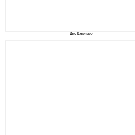
Дрю Бэрримор