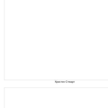
Кристен Стюарт