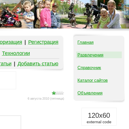
оризация
|
Регистрация
Главная
|
Технологии
Развлечения
татьи
|
Добавить статью
Справочник
Каталог сайтов
Объявления
6 августа 2010 (пятница)
120x60
external code