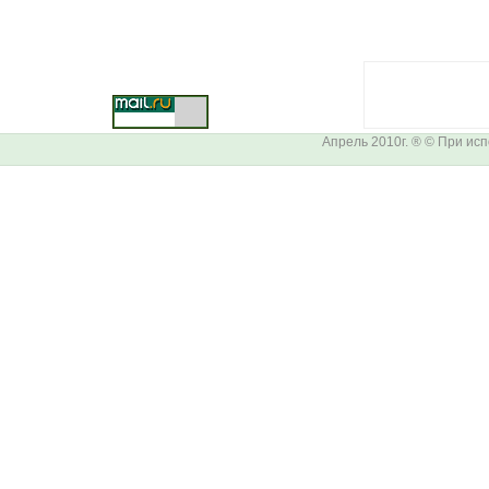
Апрель 2010г. ® © При ис