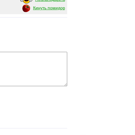
Кинуть помидор