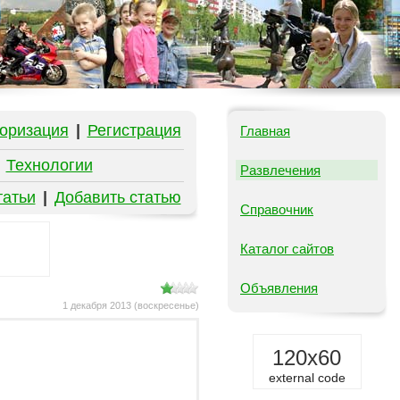
оризация
|
Регистрация
Главная
|
Технологии
Развлечения
татьи
|
Добавить статью
Справочник
Каталог сайтов
Объявления
1 декабря 2013 (воскресенье)
120x60
external code