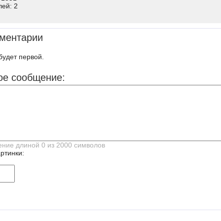
лей: 2
ментарии
будет первой.
ое сообщение:
ртинки: