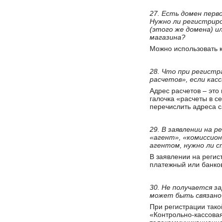
27. Есть домен перво
Нужно ли регистрир
(этого же домена) и
магазина?
Можно использовать 
28. Что при регистр
расчетов», если кас
Адрес расчетов – это
галочка «расчеты в с
перечислить адреса с
29. В заявлении на 
«агент», «комиссион
агентом, нужно ли 
В заявлении на регис
платежный или банковс
30. Не получается з
может быть связано
При регистрации тако
«Контрольно-кассовая