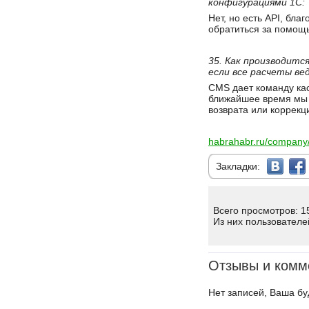
конфигурациями 1С:
Нет, но есть API, бл
обратиться за помощь
35. Как производитс
если все расчеты ве
CMS дает команду кас
ближайшее время мы 
возврата или коррекц
habrahabr.ru/company/
Закладки:
Всего просмотров: 1
Из них пользователе
Отзывы и комм
Нет записей, Ваша бу