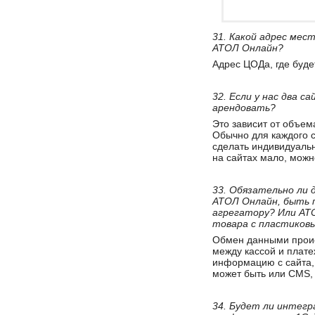
31. Какой адрес мес
АТОЛ Онлайн?
Адрес ЦОДа, где будет
32. Если у нас два с
арендовать?
Это зависит от объем
Обычно для каждого с
сделать индивидуаль
на сайтах мало, можн
33. Обязательно ли
АТОЛ Онлайн, быть 
агрегатору? Или АТ
товара с пластиков
Обмен данными проис
между кассой и плате
информацию с сайта, 
может быть или CMS, 
34. Будет ли интег