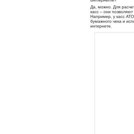
интернете?
Да, можно. Для расче
касс – они позволяют
Например, у касс АТ
бумажного чека и испо
интернете.