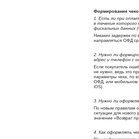
Формирование чеко
1. Есть ли при опла
в течение которого 
фискальных данных 
Никаких задержек по 
направляться ОФД ср
2. Нужно ли формиро
адрес и телефон с 
Если покупатель ошиб
не нужно, ведь это п
параметры чека, по к
ОФД, или мобильном 
iOS).
3. Нужно ли оформля
По новым правилам о
ситуации для нового 
значение «Возврат пр
4. Как оформлять чек