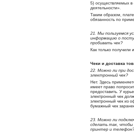
5) осуществляемых в 
деятельности».
Таким образом, плат
обязанность по прим
21. Мы пользуемся у
информацию о поступ
пробивать чек?
Как только получили
Чеки и доставка то
22. Можно ли при д
электронный чек?
Нет. Здесь применяет
имеет право попросит
предоставить. У курье
электронный чек дол
электронный чек из о
бумажный чек заранее
23. Можно ли подкл
сделать так, чтобы 
принтер и телефон