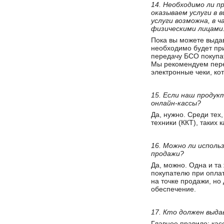
14. Необходимо ли п
оказываем услуги в 
услуги возможна, в 
физическими лицами
Пока вы можете выдав
необходимо будет при
передачу БСО покупат
Мы рекомендуем пере
электронные чеки, ко
15. Если наш продук
онлайн-кассы?
Да, нужно. Среди тех
техники (ККТ), таких
16. Можно ли исполь
продажи?
Да, можно. Одна и та
покупателю при оплат
на точке продажи, но
обеспечение.
17. Кто должен выда
Главное правило: кас