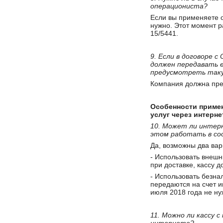
операциониста?
Если вы применяете о
нужно. Этот момент 
15/5441.
9. Если в договоре 
должен передавать е
предусмотреть так
Компания должна пре
Особенности примен
услуг через интерне
10. Может ли интерн
этом работать в соо
Да, возможны два вар
- Использовать внешн
при доставке, кассу 
- Использовать безнал
передаются на счет и
июля 2018 года не ну
11. Можно ли кассу 