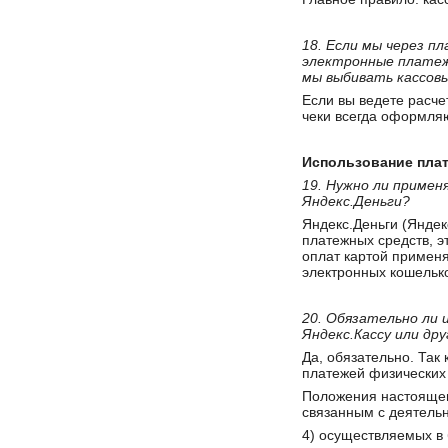
18. Если мы через 
электронные платеж
мы выбивать кассовы
Если вы ведете расче
чеки всегда оформляю
Использование пла
19. Нужно ли примен
Яндекс.Деньги?
Яндекс.Деньги (Яндек
платежных средств, э
оплат картой применя
электронных кошелько
20. Обязательно ли 
Яндекс.Кассу или д
Да, обязательно. Так
платежей физических 
Положения настоящег
связанным с деятель
4) осуществляемых в