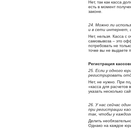
Нет, так как касса д
есть в момент получе
законе.
24. Можно ли исполь
и в сети интернет, 
Нет, нельзя. Касса с
самовывоза – это офф
потребовать не тольк
точке вы не выдаете 
Регистрация кассов
25. Если у одного юр
регистрировать отд
Нет, не нужно. При п
«касса для расчетов 
указать несколько сай
26. У нас сейчас оди
при регистрации кас
так, чтобы у каждог
Делить необязательно
Однако на каждое юр