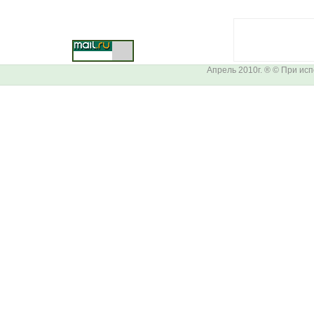
Апрель 2010г. ® © При ис