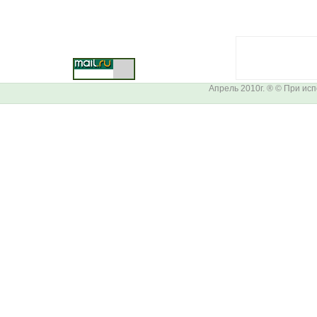
Апрель 2010г. ® © При ис