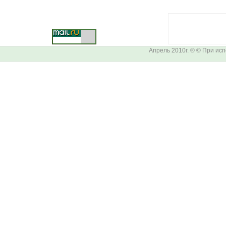
Апрель 2010г. ® © При ис