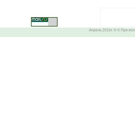
Апрель 2010г. ® © При ис