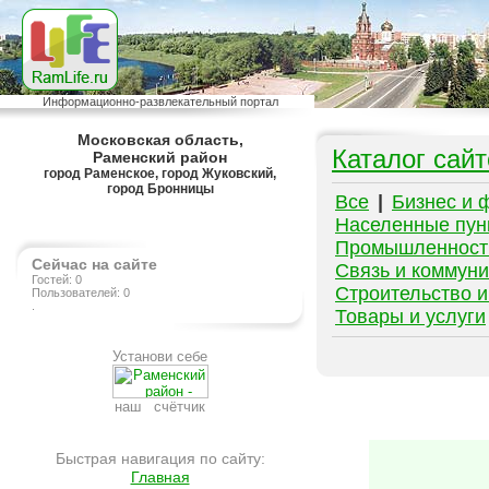
Информационно-развлекательный портал
Московская область,
Каталог сайт
Раменский район
город Раменское, город Жуковский,
город Бронницы
Все
|
Бизнес и 
Населенные пун
Промышленност
Сейчас на сайте
Связь и коммун
Гостей: 0
Строительство и
Пользователей: 0
.
Товары и услуги
Установи себе
наш счётчик
Быстрая навигация по сайту:
Главная