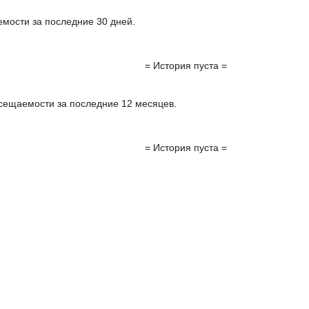
мости за последние 30 дней.
= История пуста =
сещаемости за последние 12 месяцев.
= История пуста =