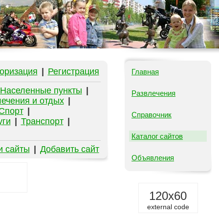
оризация
|
Регистрация
Главная
Населенные пункты
|
Развлечения
ечения и отдых
|
Спорт
|
Справочник
уги
|
Транспорт
|
Каталог сайтов
и сайты
|
Добавить сайт
Объявления
120x60
external code