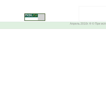
Апрель 2010г. ® © При ис